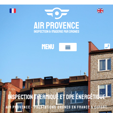
MENU
Inspection thermique et DPE énergétique
AIR PROVENCE - Prestations drones en France & Export