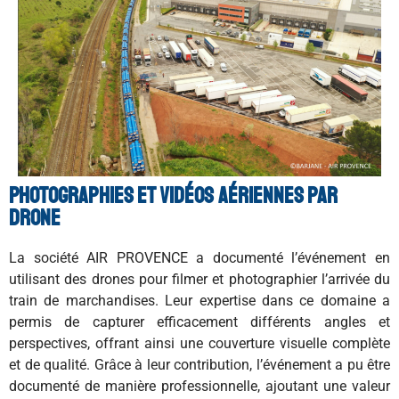
Photographies et vidéos aériennes par
drone
La société AIR PROVENCE a documenté l’événement en
utilisant des drones pour filmer et photographier l’arrivée du
train de marchandises. Leur expertise dans ce domaine a
permis de capturer efficacement différents angles et
perspectives, offrant ainsi une couverture visuelle complète
et de qualité. Grâce à leur contribution, l’événement a pu être
documenté de manière professionnelle, ajoutant une valeur